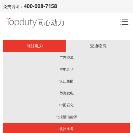
400-008-7158
免费咨询：
能源电力
交通物流
广东能源
华电九华
汉江集团
岱海发电
中国石化
北控清洁能源
北控水务