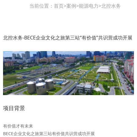
当前位置：
首页
>
案例
>
能源电力
>
北控水务
北控水务-BECE企业文化之旅第三站“有价值”共识营成功开展
项目背景
有价值才有未来
BECE企业文化之旅第三站有价值共识营成功开展