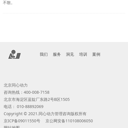
不散。
我们
服务
洞见
培训
案例
北京同心动力
咨询热线：400-008-7158
北京市海淀区蓝靛厂东路2号B区1505
电话： 010-88892069
Copyright © 2021.同心动力管理咨询版权所有
京ICP备09011550号 京公网安备110108006050
网站地图