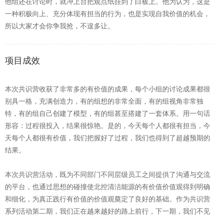
他组还在讨论时，就冲上台把观点纸挂到了白板上。他为认为，这是
一种积极向上、充分体现有担当的行为，也是实现自我价值的机会，
所以大家才会你争我抢，不遑多让。
项目成效
本次共识营收获了非常多的有价值的成果，每个小组的讨论成果都很
别具一格，充满创造力，有的组想的非常全面，有的组视角非常独
特，有的组自己创建了模型，有的组甚至搭建了一套体系。用一句话
形容：过程很投入，结果很惊艳。是的，今天每个人都很有担当，今
天每个人都很有价值，我们把握好了过程，我们也得到了超越预期的
结果。
本次共识营活动，既为不同部门不同层级员工之间提供了沟通与交流
的平台，也通过思想的碰撞使北控清洁能源的有价值价值观得到明确
和细化，为真正践行有价值的价值观奠定了良好的基础。作为共识营
系列活动第二期，我们正在越来越好的路上前行，下一期，我们不见