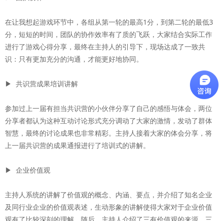
在让我想起游戏环节中，各组从第一轮的最高1分，到第二轮的最低3
分，短短的时间，团队的协作效率有了质的飞跃，大家结合实际工作
进行了游戏心得分享，最终在主持人的引导下，现场达成了一致共
识：只有更加充分的沟通，才能更好地协同。
▶ 共识营成果培训讲解
参加过上一届有担当共识营的小伙伴分享了自己的感悟与体会，两位
分享者都认为这种互动讨论形式充分调动了大家的激情，发动了群体
智慧，最终的讨论成果也非常精彩。主持人接着大家的体会分享，将
上一届共识营的成果通报进行了培训式的讲解。
▶ 企业价值观
主持人系统的讲解了价值观的概念、内涵、要点，并介绍了知名企业
及同行业企业的价值观表述，生动形象的讲解使得大家对于企业价值
观有了比较深刻的理解。随后，主持人介绍了三有价值观的来源、三