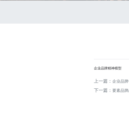
企业品牌精神模型
上一篇：
企业品牌
下一篇：
要素品牌