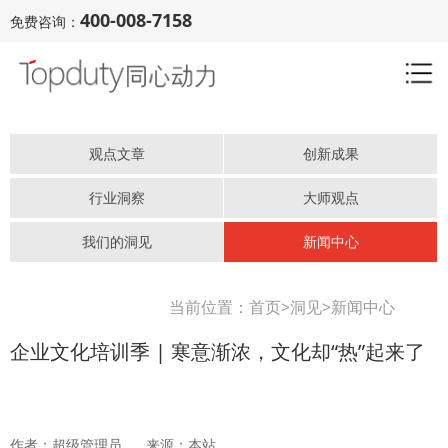
400-008-7158
免费咨询：
观点文章
创新成果
行业洞察
大师观点
我们的洞见
新闻中心
当前位置：
首页
>
洞见
>
新闻中心
企业文化培训季 | 寒意渐浓，文化却“热”起来了
作者：超级管理员 来源：本站