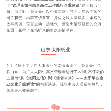
了
“管理者如何结合岗位工作践行企业使命”
这一核心问
题。演讲时，孙兵先生以企业需求为导向，结合具体的
岗位职责，内容直切要害，并佐之以大量详实、丰富的
故事案例，语言生动、接地气，营造出活跃轻松的交流
氛围，赢得了在场听众的多次热情掌声。
山东·太阳纸业
9月10日上午，在太阳纸业的盛情邀请下，孙兵先生亲
临山东，为广大太阳中高层管理者进行了2小时不停歇的
主题为
“从《太阳之信》到《信创未来》——太阳纸业企
业文化升级解读”
的
精彩演讲。
现场参会人员反响热烈，
纷纷表示收获颇丰。