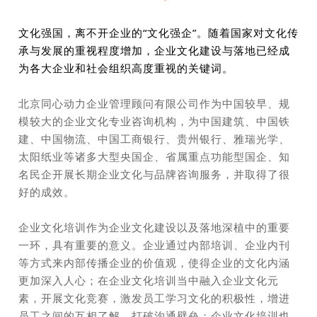
文化强国，离不开企业的“文化强企”。
随着国家对文化传
承与发展的重视程度增加，企业文化建设与落地已经成
为各大企业和社会组织高度重视的关键词。
北京
同心动力企业管理顾问有限公司作为中国较早、规
模较大的企业文化专业咨询机构，为中国建筑、中国铁
建、中国物流、中国工商银行、贵州银行、雅瑞光学、
太阳纸业等诸多大型央国企、省属重点功能型国企、知
名民企开展长期企业文化与品牌咨询服务，并取得了很
好的成效。
企业文化培训作为企业文化建设以及落地深植中的重要
一环，具有重要的意义。
企业通过内部培训、企业内刊
等方式来内部传播
企业的价值观，使得企业的文化内涵
更加深入人心；在
企业文化培训当中融入企业文化元
素，开展文化竞赛，激发员工学习文化的积极性，增进
员工之间的互相了解，打破沟通壁垒；企业文化培训也