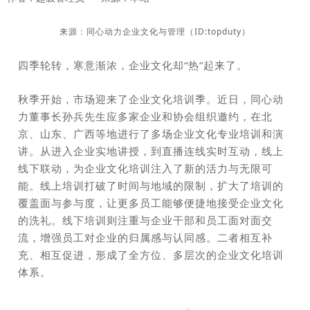
来源：
同心动力企业文化与管理（ID:topduty）
四季轮转，寒意渐浓，企业文化却“热
”
起来了。
秋季开始，市场迎来了企业文化
培训季。近日，
同心动
力董事长孙兵先生应多家企业和协会组织邀约，在北
京、山东、广西等地进行了多场企业文化专业培训和演
讲。
从进入企业实地讲授，到直播连线实时互动，线上
线下联动，为企业文化培训注入了新的活力与无限可
能。
线上培训打破了时间与地域的限制，扩大了培训的
覆盖面与参与度，让更多员工能够便捷地接受企业文化
的洗礼。
线下培训则注重与企业干部和员工面对面交
流，增强员工对企业的归属感与认同感。
二者相互补
充、相互促进，形成了全方位、多层次的企业文化培训
体系。