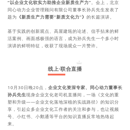
“以企业文化软实力助推企业新质生产力”
。会上，北京
同心动力企业管理顾问有限公司董事长孙兵先生发表了
题为
《新质生产力需要“新质文化力”》
的长篇演讲。
基于实践的创新观点、高屋建瓴的论述、信手拈来的鲜
活案例、画面感极强的语言，成为孙兵先生一个多小时
演讲的鲜明特征，收获了现场观众一片赞许。
线上·联合直播
10月30日晚20点，
企业文化资深专家、同心动力董事长
孙兵先生
现身企业文化老司机直播间，一场《文化的重
塑和升级——企业文化落地深植的实战路径》的知识分
享，引起众多企业文化工作者的关注和参与，也让视频
号、小红书、小鹅通等平台的知识直播反常地热络起
来。