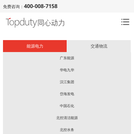
400-008-7158
免费咨询：
能源电力
交通物流
广东能源
华电九华
汉江集团
岱海发电
中国石化
北控清洁能源
北控水务