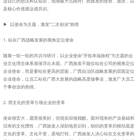
达自己的想法和认知后，现场最大范围对广西旅发的使命、愿景，以
及核心价值观达成共识。
▶ 以使命为主题，激发“二次创业”热情
1. 站在广西战略发展的视角定位使命
随着一轮一轮的共识与研讨，以企业使命“开拓幸福旅程”为主题的企
业文化理念体系渐渐浮出水面。广西旅发不能仅站在公司的视角定位
企业使命，而是要站在更高的层面，广西自治区战略发展的层面定位
企业使命，让员工站在广西大发展的战略高度做事业，激发广大员工
干事创业的热情。
2. 用文化的变革引领企业的变革
使命很宏大，愿景很美好，但现实却很残酷。面对现有的产业基础和
旧有的文化惯性，广西旅发人深刻地意识到，组织的变革归根结底是
文化的变革。文化不变，原地打转。广西旅发人决心站在文化变革的