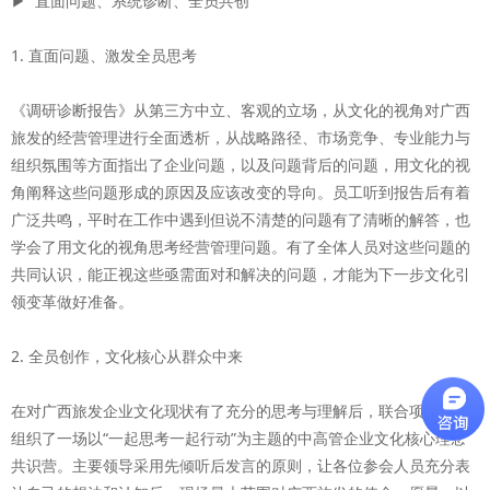
▶ 直面问题、系统诊断、全员共创
1. 直面问题、激发全员思考
《调研诊断报告》从第三方中立、客观的立场，从文化的视角对广西
旅发的经营管理进行全面透析，从战略路径、市场竞争、专业能力与
组织氛围等方面指出了企业问题，以及问题背后的问题，用文化的视
角阐释这些问题形成的原因及应该改变的导向。员工听到报告后有着
广泛共鸣，平时在工作中遇到但说不清楚的问题有了清晰的解答，也
学会了用文化的视角思考经营管理问题。有了全体人员对这些问题的
共同认识，能正视这些亟需面对和解决的问题，才能为下一步文化引
领变革做好准备。
2. 全员创作，文化核心从群众中来
在对广西旅发企业文化现状有了充分的思考与理解后，联合项目团队
组织了一场以“一起思考一起行动”为主题的中高管企业文化核心理念
共识营。主要领导采用先倾听后发言的原则，让各位参会人员充分表