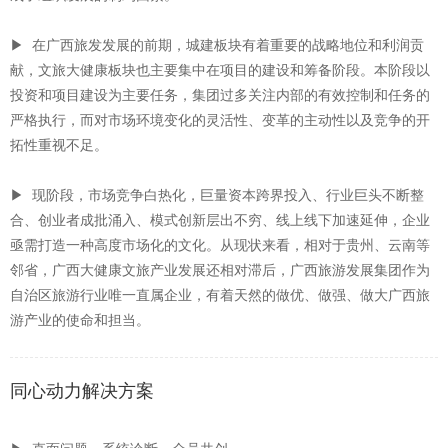
▶ 在广西旅发发展的前期，城建板块有着重要的战略地位和利润贡
献，文旅大健康板块也主要集中在项目的建设和筹备阶段。本阶段以
投资和项目建设为主要任务，集团过多关注内部的有效控制和任务的
严格执行，而对市场环境变化的灵活性、变革的主动性以及竞争的开
拓性重视不足。
▶ 现阶段，市场竞争白热化，巨量资本跨界投入、行业巨头不断整
合、创业者成批涌入、模式创新层出不穷、线上线下加速延伸，企业
亟需打造一种高度市场化的文化。从现状来看，相对于贵州、云南等
邻省，广西大健康文旅产业发展还相对滞后，广西旅游发展集团作为
自治区旅游行业唯一直属企业，有着天然的做优、做强、做大广西旅
游产业的使命和担当。
同心动力解决方案