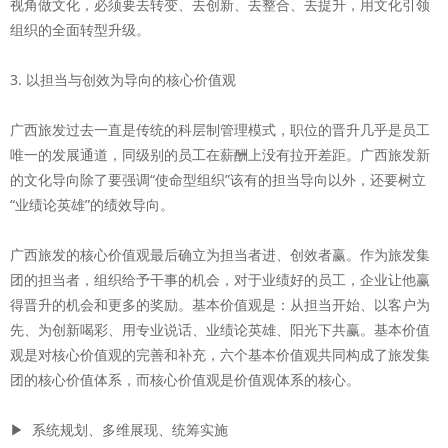
视角做文化，必须要去转变、去创新、去整合、去提升，用文化引领
组织的全面转型升级。
3. 以担当与创效为导向的核心价值观
广西旅发过去一直是传统的科层制管理模式，职位的晋升几乎是员工
唯一的发展通道，同级别的员工在薪酬上没有拉开差距。广西旅发新
的文化导向除了要强调“使命型组织”该有的担当导向以外，还要树立
“业绩论英雄”的绩效导向。
广西旅发的核心价值观最后确立为担当者进、创效者赢。作为旅发集
团的担当者，组织给予干事的机会，对于业绩好的员工，企业让他赢
得晋升的机会和更多的奖励。基本价值观是：从担当开始、以客户为
先、为创新喝彩、用专业说话、业绩论英雄、阳光下共赢。基本价值
观是对核心价值观的完善和补充，六个基本价值观共同构成了旅发集
团的核心价值体系，而核心价值观是价值观体系的核心。
▶ 系统规划、多维展现、统筹实施