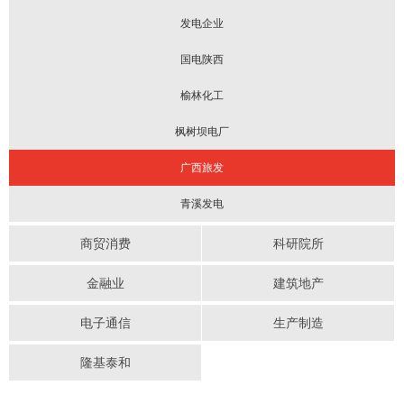
发电企业
国电陕西
榆林化工
枫树坝电厂
广西旅发
青溪发电
商贸消费
科研院所
金融业
建筑地产
电子通信
生产制造
隆基泰和