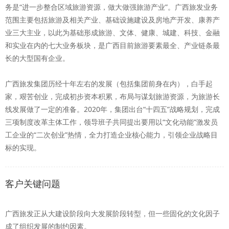
务是“进一步整合区域旅游资源，做大做强旅游产业”。广西旅发业务
范围主要包括旅游及相关产业、基础设施建设及房地产开发、康养产
业三大主业，以此为基础形成旅游、文体、健康、城建、科技、金融
和实业在内的七大业务板块，是广西目前旅游要素最全、产业链条最
长的大型国有企业。
广西旅发集团历经十年左右的发展（包括集团前身在内），白手起
家，艰苦创业，完成初步资本积累，布局与谋划旅游资源，为旅游长
线发展做了一定的准备。2020年，集团出台“十四五”战略规划，完成
三项制度改革主体工作，领导班子共同提出要用以“文化动能”激发员
工企业的“二次创业”热情，全力打造企业核心能力，引领企业战略目
标的实现。
客户关键问题
广西旅发正从大建设阶段向大发展阶段转型，但一些固化的文化因子
成了组织发展的制约因素。