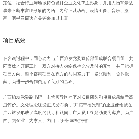
定位，结合行业与地域特色设计企业文化IP主形象，并用人物背景故
事来不断丰富IP形象的内涵，内容上以动画、表情图像、音乐、漫
画、图书及周边产品等来加以丰富。
项目成效
在咨询过程中，同心动力与广西旅发党委宣传部组成联合项目组，共
同高效地开展工作，双方对接人始终保持充分及时的互动，共同把握
项目方向。整个咨询项目在双方的共同努力下，紧张顺利，合作默
契，为进一步合作奠定了良好的基础。
广西旅发党委副书记、主管领导陶社平对项目团队和项目成果给予高
度评价。文化理念还没正式发布前，“开拓幸福旅程”的企业使命就在
广西旅发形成了高度的认可和认同，广大员工铆足劲要为客户、为广
西、为企业、为家人、为自己“开拓幸福旅程”！